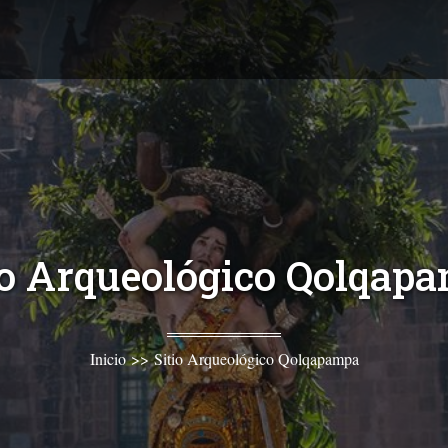
io Arqueológico Qolqap
Inicio
>>
Sitio Arqueológico Qolqapampa