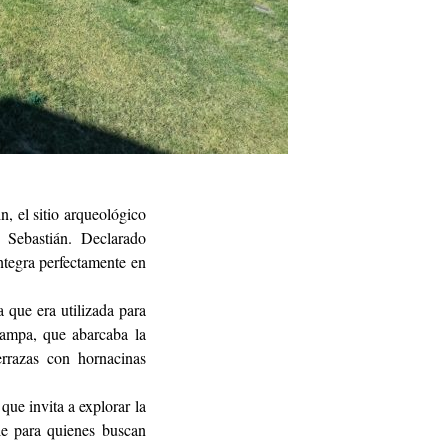
 el sitio arqueológico
 Sebastián. Declarado
integra perfectamente en
 que era utilizada para
ipampa, que abarcaba la
errazas con hornacinas
ue invita a explorar la
le para quienes buscan